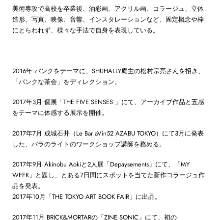
美術専攻で高校を卒業後、油彩画、アクリル画、コラージュ、立体
造形、写真、映像、音響、インスタレーションなど、固定概念や枠
にとらわれず、様々な手法で自身を表現している。
2016年 パンクをテーマに、SHUHALLY庵主の松村宗亮さんを招き、
「パンクな茶会」をディレクション。
2017年3月 個展「THE FIVE SENSES 」にて、アーカイブ作品と五感
をテーマに体感する展示を開催。
2017年7月 成城石井（Le Bar aVin52 AZABU TOKYO）にて3月に発表
した、バラのライトのワークショップ講師を務める。
2017年9月 Akinobu Aokiと2人展「Depaysements」にて、「MY
WEEK」と題し、とある7日間にスポットを当てた新作コラージュ作
品を発表。
2017年10月「THE TOKYO ART BOOK FAIR」に出品。
2017年11月 BRICK&MORTARの「ZINE SONIC」にて、初の