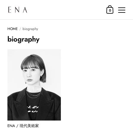
SHOPPING CA
0
コンテンツへスキップ
HOME
/
biography
biography
ENA / 現代美術家