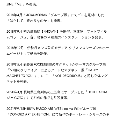
ZINE「ME.」を発表。
2018年4月 BRICK&MORTAR「グループ展」にてゴミを題材にした
「はたして、終わりなのか」を発表。
2018年9月 初の単独展【KNOWN】を開催。立体物、フォトフィル
ムコラージュ、音、映像の 4 種類のインスタレーションを発表。
2018年12月 伊勢丹メンズ公式メディア クリスマスシーズンのホー
ムページトップ動画を制作。
2019年5月 表参道ROCKET開催のマグネットがテーマのグループ展
「60組のクリエイターによるアートなマグネット展『HAPPY
MAGNET TO YOU!!』」にて、『NOT DECIDUOUS』と題し立体マグ
ネットを発表。
2020年1月 長崎県五島列島の上五島にオープンした『HOTEL AOKA
KAMIGOTO』にて31点の作品を常設展示。
2021年9月SHIBUYA PARCO ART WEEK no-maでのグループ展
「DONOKO ART EXHIBITION」にて新作のポートレートシリーズのキ